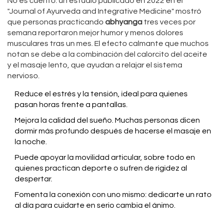
No es cuento: un estudio publicado en 2022 en el
"Journal of Ayurveda and Integrative Medicine" mostró
que personas practicando
abhyanga
tres veces por
semana reportaron mejor humor y menos dolores
musculares tras un mes. El efecto calmante que muchos
notan se debe a la combinación del calorcito del aceite
y el masaje lento, que ayudan a relajar el sistema
nervioso.
Reduce el estrés y la tensión, ideal para quienes
pasan horas frente a pantallas.
Mejora la calidad del sueño. Muchas personas dicen
dormir más profundo después de hacerse el masaje en
la noche.
Puede apoyar la movilidad articular, sobre todo en
quienes practican deporte o sufren de rigidez al
despertar.
Fomenta la conexión con uno mismo: dedicarte un rato
al día para cuidarte en serio cambia el ánimo.