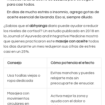
para casi todos.
En días de mucho estrés o insomnio, agrega gotas de
aceite esencial de lavanda. Eso sí, siempre diluido.
¿Sabías que el
abhyanga
diario puede ayudar a reducir
los niveles de cortisol? Un estudio publicado en 2018 en
la Journal of Ayurveda and Integrative Medicine mostró
que quienes practicaron este
masaje con aceite
todos
los días durante un mes redujeron sus cifras de estrés
casi en un 25%.
Consejo
Cómo potencia el efecto
Evitas manchas y puedes
Usa toallas viejas o
relajarte más sin
ropa dedicada
preocuparte de ensuciar.
Masajea con
Activa mejor la zona y
movimientos
ayuda con el dolor o
circulares en