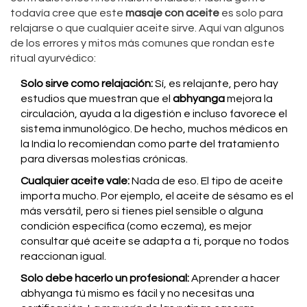
todavía cree que este
masaje con aceite
es solo para
relajarse o que cualquier aceite sirve. Aquí van algunos
de los errores y mitos más comunes que rondan este
ritual ayurvédico:
Solo sirve como relajación:
Sí, es relajante, pero hay
estudios que muestran que el
abhyanga
mejora la
circulación, ayuda a la digestión e incluso favorece el
sistema inmunológico. De hecho, muchos médicos en
la India lo recomiendan como parte del tratamiento
para diversas molestias crónicas.
Cualquier aceite vale:
Nada de eso. El tipo de aceite
importa mucho. Por ejemplo, el aceite de sésamo es el
más versátil, pero si tienes piel sensible o alguna
condición específica (como eczema), es mejor
consultar qué aceite se adapta a ti, porque no todos
reaccionan igual.
Solo debe hacerlo un profesional:
Aprender a hacer
abhyanga tú mismo es fácil y no necesitas una