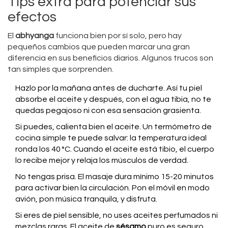
Tips extra para potenciar sus
efectos
El
abhyanga
funciona bien por sí solo, pero hay
pequeños cambios que pueden marcar una gran
diferencia en sus beneficios diarios. Algunos trucos son
tan simples que sorprenden.
Hazlo por la mañana antes de ducharte. Así tu piel
absorbe el aceite y después, con el agua tibia, no te
quedas pegajoso ni con esa sensación grasienta.
Si puedes, calienta bien el aceite. Un termómetro de
cocina simple te puede salvar: la temperatura ideal
ronda los 40 °C. Cuando el aceite está tibio, el cuerpo
lo recibe mejor y relaja los músculos de verdad.
No tengas prisa. El masaje dura mínimo 15-20 minutos
para activar bien la circulación. Pon el móvil en modo
avión, pon música tranquila, y disfruta.
Si eres de piel sensible, no uses aceites perfumados ni
mezclas raras. El aceite de
sésamo
puro es seguro