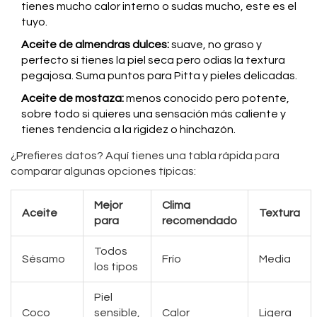
tienes mucho calor interno o sudas mucho, este es el
tuyo.
Aceite de almendras dulces:
suave, no graso y
perfecto si tienes la piel seca pero odias la textura
pegajosa. Suma puntos para Pitta y pieles delicadas.
Aceite de mostaza:
menos conocido pero potente,
sobre todo si quieres una sensación más caliente y
tienes tendencia a la rigidez o hinchazón.
¿Prefieres datos? Aquí tienes una tabla rápida para
comparar algunas opciones típicas:
Mejor
Clima
Aceite
Textura
para
recomendado
Todos
Sésamo
Frío
Media
los tipos
Piel
Coco
sensible,
Calor
Ligera