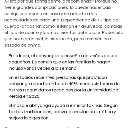
¿Pero por qué tanta gente lo recomienda? Porque no
tiene grandes complicaciones, lo puede hacer casi
cualquier persona en casa y se adapta a las
necesidades de cada uno. Dependiendo de tu tipo de
cuerpo (o "dosha", como le llaman en ayurveda), cambias
el tipo de aceite y los movimientos del masaje. Es sencillo
y se nota en la piel, la circulación, pero también en el
estado de ánimo.
En la India, el abhyanga se enseña a los niños desde
pequeños. Es común que en las familias lo hagan
incluso varias veces a la semana.
En estudios recientes, personas que practican
abhyanga reportaron hasta 40% menos síntomas de
estrés (según datos recogidos por la Universidad de
Kerala en 2020).
El masaje abhyanga ayuda a eliminar toxinas. Según
textos tradicionales, activa la circulación linfática y
mejora la digestión.