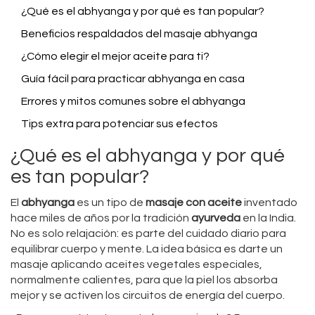
¿Qué es el abhyanga y por qué es tan popular?
Beneficios respaldados del masaje abhyanga
¿Cómo elegir el mejor aceite para ti?
Guía fácil para practicar abhyanga en casa
Errores y mitos comunes sobre el abhyanga
Tips extra para potenciar sus efectos
¿Qué es el abhyanga y por qué
es tan popular?
El
abhyanga
es un tipo de
masaje con aceite
inventado
hace miles de años por la tradición
ayurveda
en la India.
No es solo relajación: es parte del cuidado diario para
equilibrar cuerpo y mente. La idea básica es darte un
masaje aplicando aceites vegetales especiales,
normalmente calientes, para que la piel los absorba
mejor y se activen los circuitos de energía del cuerpo.