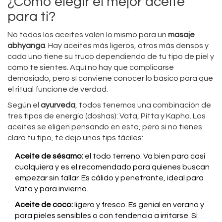
¿Cómo elegir el mejor aceite
para ti?
No todos los aceites valen lo mismo para un
masaje
abhyanga
. Hay aceites más ligeros, otros más densos y
cada uno tiene su truco dependiendo de tu tipo de piel y
cómo te sientes. Aquí no hay que complicarse
demasiado, pero sí conviene conocer lo básico para que
el ritual funcione de verdad.
Según el
ayurveda
, todos tenemos una combinación de
tres tipos de energía (doshas): Vata, Pitta y Kapha. Los
aceites se eligen pensando en esto, pero si no tienes
claro tu tipo, te dejo unos tips fáciles:
Aceite de sésamo:
el todo terreno. Va bien para casi
cualquiera y es el recomendado para quienes buscan
empezar sin fallar. Es cálido y penetrante, ideal para
Vata y para invierno.
Aceite de coco:
ligero y fresco. Es genial en verano y
para pieles sensibles o con tendencia a irritarse. Si