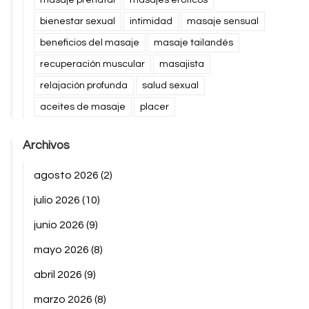
masaje prenatal
masajes eróticos
bienestar sexual
intimidad
masaje sensual
beneficios del masaje
masaje tailandés
recuperación muscular
masajista
relajación profunda
salud sexual
aceites de masaje
placer
Archivos
agosto 2026
(2)
julio 2026
(10)
junio 2026
(9)
mayo 2026
(8)
abril 2026
(9)
marzo 2026
(8)