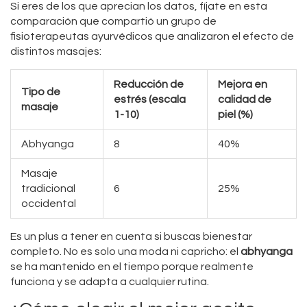
Si eres de los que aprecian los datos, fíjate en esta
comparación que compartió un grupo de
fisioterapeutas ayurvédicos que analizaron el efecto de
distintos masajes:
Reducción de
Mejora en
Tipo de
estrés (escala
calidad de
masaje
1-10)
piel (%)
Abhyanga
8
40%
Masaje
tradicional
6
25%
occidental
Es un plus a tener en cuenta si buscas bienestar
completo. No es solo una moda ni capricho: el
abhyanga
se ha mantenido en el tiempo porque realmente
funciona y se adapta a cualquier rutina.