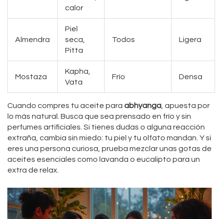
calor
Piel
Almendra
seca,
Todos
Ligera
Pitta
Kapha,
Mostaza
Frío
Densa
Vata
Cuando compres tu aceite para
abhyanga
, apuesta por
lo más natural. Busca que sea prensado en frío y sin
perfumes artificiales. Si tienes dudas o alguna reacción
extraña, cambia sin miedo: tu piel y tu olfato mandan. Y si
eres una persona curiosa, prueba mezclar unas gotas de
aceites esenciales como lavanda o eucalipto para un
extra de relax.