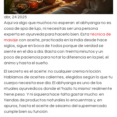
abr, 24 2025
Aquí va algo que muchos no esperan: el abhyanga no es
cosa de spa de lujo, ni necesitas ser una persona
experta en ayurveda para hacerlo bien. Esta
técnica de
masaje
con aceite, practicada en la India desde hace
siglos, sigue en boca de todos porque de verdad se
siente en el día a día. Basta con treinta minutos y un
poco de paciencia para notar la diferencia en la piel, el
ánimo y hasta el sueño.
El secreto es el aceite: no cualquier crema ni loción.
Hablamos de aceites calientes, elegidos según lo que tu
cuerpo necesita ese día. El abhyanga es uno de los
rituales ayurvédicos donde el 'hazlo tú mismo' realmente
tiene peso. Y ni siquiera hace falta gastar mucho: en
tiendas de productos naturales lo encuentras y, en
apuros, hasta el aceite de sésamo del supermercado
cumple bien su función.