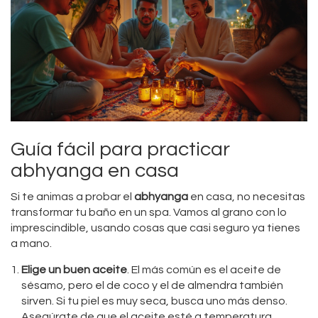
Guía fácil para practicar
abhyanga en casa
Si te animas a probar el
abhyanga
en casa, no necesitas
transformar tu baño en un spa. Vamos al grano con lo
imprescindible, usando cosas que casi seguro ya tienes
a mano.
Elige un buen aceite
. El más común es el aceite de
sésamo, pero el de coco y el de almendra también
sirven. Si tu piel es muy seca, busca uno más denso.
Asegúrate de que el aceite esté a temperatura