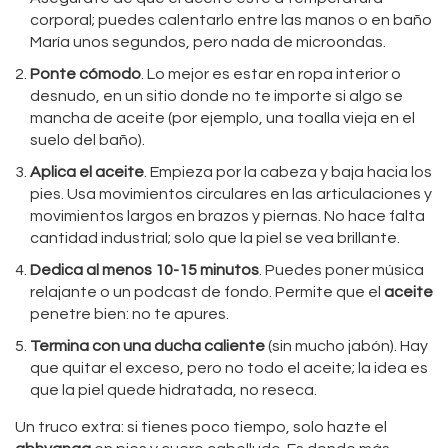
corporal; puedes calentarlo entre las manos o en baño
María unos segundos, pero nada de microondas.
Ponte cómodo
. Lo mejor es estar en ropa interior o
desnudo, en un sitio donde no te importe si algo se
mancha de aceite (por ejemplo, una toalla vieja en el
suelo del baño).
Aplica el aceite
. Empieza por la cabeza y baja hacia los
pies. Usa movimientos circulares en las articulaciones y
movimientos largos en brazos y piernas. No hace falta
cantidad industrial; solo que la piel se vea brillante.
Dedica al menos 10-15 minutos
. Puedes poner música
relajante o un podcast de fondo. Permite que el
aceite
penetre bien: no te apures.
Termina con una ducha caliente
(sin mucho jabón). Hay
que quitar el exceso, pero no todo el aceite; la idea es
que la piel quede hidratada, no reseca.
Un truco extra: si tienes poco tiempo, solo hazte el