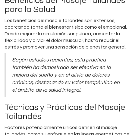
Beneficios del Masaje Tailandés
para la Salud
Los beneficios del masaje tailandés son extensos,
abarcando tanto el bienestar físico como el emocional.
Desde mejorar la circulación sanguínea, aumentar la
flexibilidad y aliviar el dolor muscular, hasta reducir el
estrés y promover una sensación de bienestar general.
Según estudios recientes, esta práctica
también ha demostrado ser efectiva en la
mejora del sueño y en el alivio de dolores
crónicos, destacando su valor terapéutico en
el ámbito de la salud integral.
Técnicas y Prácticas del Masaje
Tailandés
Factores potencialmente únicos definen al masaje
tailandés, como su enfoque en las líneas energéticas del