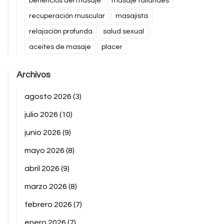
beneficios del masaje
masaje tailandés
recuperación muscular
masajista
relajación profunda
salud sexual
aceites de masaje
placer
Archivos
agosto 2026
(3)
julio 2026
(10)
junio 2026
(9)
mayo 2026
(8)
abril 2026
(9)
marzo 2026
(8)
febrero 2026
(7)
enero 2026
(7)