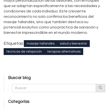
mayor personalización de las sesiones, con enfoques
que se adaptan específicamente a las necesidades y
condiciones de cada individuo. Este creciente
reconocimiento no solo confirma los beneficios del
masaje tailandés, sino que también destaca su
potencial evolutivo como una práctica de sanación y
bienestar imprescindible en el mundo moderno.
Etiquetas:
masaje tailandés
salud y bienestar
técnicas de relajación
terapias alternativas
Buscar blog
Categorías