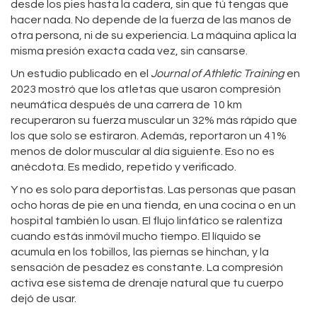
desde los pies hasta la cadera, sin que tú tengas que
hacer nada. No depende de la fuerza de las manos de
otra persona, ni de su experiencia. La máquina aplica la
misma presión exacta cada vez, sin cansarse.
Un estudio publicado en el
Journal of Athletic Training
en
2023 mostró que los atletas que usaron compresión
neumática después de una carrera de 10 km
recuperaron su fuerza muscular un 32% más rápido que
los que solo se estiraron. Además, reportaron un 41%
menos de dolor muscular al día siguiente. Eso no es
anécdota. Es medido, repetido y verificado.
Y no es solo para deportistas. Las personas que pasan
ocho horas de pie en una tienda, en una cocina o en un
hospital también lo usan. El flujo linfático se ralentiza
cuando estás inmóvil mucho tiempo. El líquido se
acumula en los tobillos, las piernas se hinchan, y la
sensación de pesadez es constante. La compresión
activa ese sistema de drenaje natural que tu cuerpo
dejó de usar.