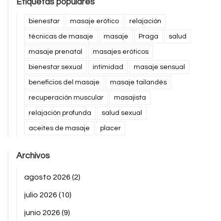
Etiquetas populares
bienestar
masaje erótico
relajación
técnicas de masaje
masaje
Praga
salud
masaje prenatal
masajes eróticos
bienestar sexual
intimidad
masaje sensual
beneficios del masaje
masaje tailandés
recuperación muscular
masajista
relajación profunda
salud sexual
aceites de masaje
placer
Archivos
agosto 2026
(2)
julio 2026
(10)
junio 2026
(9)