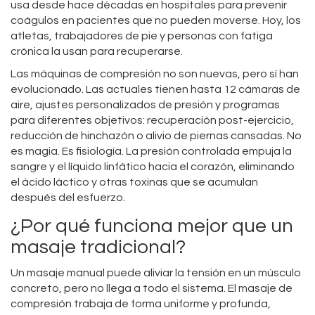
usa desde hace décadas en hospitales para prevenir
coágulos en pacientes que no pueden moverse. Hoy, los
atletas, trabajadores de pie y personas con fatiga
crónica la usan para recuperarse.
Las máquinas de compresión no son nuevas, pero sí han
evolucionado. Las actuales tienen hasta 12 cámaras de
aire, ajustes personalizados de presión y programas
para diferentes objetivos: recuperación post-ejercicio,
reducción de hinchazón o alivio de piernas cansadas. No
es magia. Es fisiología. La presión controlada empuja la
sangre y el líquido linfático hacia el corazón, eliminando
el ácido láctico y otras toxinas que se acumulan
después del esfuerzo.
¿Por qué funciona mejor que un
masaje tradicional?
Un masaje manual puede aliviar la tensión en un músculo
concreto, pero no llega a todo el sistema. El masaje de
compresión trabaja de forma uniforme y profunda,