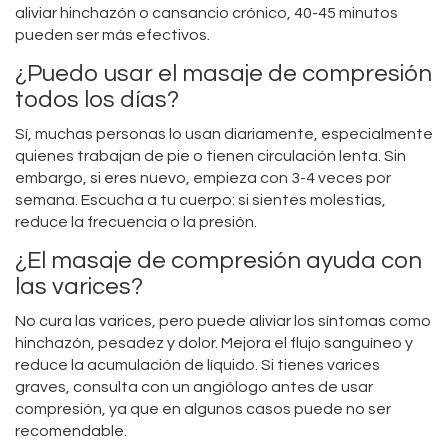
aliviar hinchazón o cansancio crónico, 40-45 minutos
pueden ser más efectivos.
¿Puedo usar el masaje de compresión
todos los días?
Sí, muchas personas lo usan diariamente, especialmente
quienes trabajan de pie o tienen circulación lenta. Sin
embargo, si eres nuevo, empieza con 3-4 veces por
semana. Escucha a tu cuerpo: si sientes molestias,
reduce la frecuencia o la presión.
¿El masaje de compresión ayuda con
las varices?
No cura las varices, pero puede aliviar los síntomas como
hinchazón, pesadez y dolor. Mejora el flujo sanguíneo y
reduce la acumulación de líquido. Si tienes varices
graves, consulta con un angiólogo antes de usar
compresión, ya que en algunos casos puede no ser
recomendable.