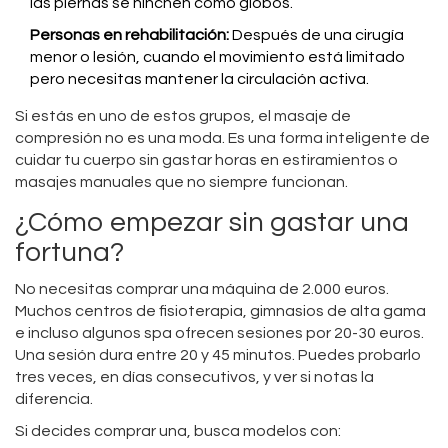
las piernas se hinchen como globos.
Personas en rehabilitación:
Después de una cirugía
menor o lesión, cuando el movimiento está limitado
pero necesitas mantener la circulación activa.
Si estás en uno de estos grupos, el masaje de
compresión no es una moda. Es una forma inteligente de
cuidar tu cuerpo sin gastar horas en estiramientos o
masajes manuales que no siempre funcionan.
¿Cómo empezar sin gastar una
fortuna?
No necesitas comprar una máquina de 2.000 euros.
Muchos centros de fisioterapia, gimnasios de alta gama
e incluso algunos spa ofrecen sesiones por 20-30 euros.
Una sesión dura entre 20 y 45 minutos. Puedes probarlo
tres veces, en días consecutivos, y ver si notas la
diferencia.
Si decides comprar una, busca modelos con: