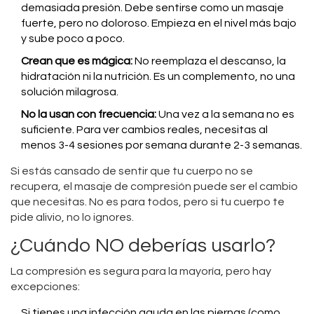
demasiada presión. Debe sentirse como un masaje
fuerte, pero no doloroso. Empieza en el nivel más bajo
y sube poco a poco.
Crean que es mágica:
No reemplaza el descanso, la
hidratación ni la nutrición. Es un complemento, no una
solución milagrosa.
No la usan con frecuencia:
Una vez a la semana no es
suficiente. Para ver cambios reales, necesitas al
menos 3-4 sesiones por semana durante 2-3 semanas.
Si estás cansado de sentir que tu cuerpo no se
recupera, el masaje de compresión puede ser el cambio
que necesitas. No es para todos, pero si tu cuerpo te
pide alivio, no lo ignores.
¿Cuándo NO deberías usarlo?
La compresión es segura para la mayoría, pero hay
excepciones:
Si tienes una infección aguda en las piernas (como