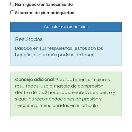
Hormigueo o entumecimiento
Síndrome de piernas inquietas
Calcular mis beneficios
Resultados
Basado en tus respuestas, estos son los
beneficios que más podrías obtener:
Consejo adicional:
Para obtener los mejores
resultados, usa el masaje de compresión
dentro de las 2 horas posteriores al esfuerzo y
sigue las recomendaciones de presión y
frecuencia mencionadas en el artículo.