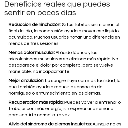
Beneficios reales que puedes
sentir en pocos días
Reducción de hinchazón:
Si tus tobillos se inflaman al
final del día, la compresión ayuda a mover ese líquido
acumulado. Muchos usuarios notan una diferencia en
menos de tres sesiones.
Menos dolor muscular:
El ácido láctico y las
microlesiones musculares se eliminan más rápido. No
desaparece el dolor por completo, pero se vuelve
manejable, no incapacitante.
Mejor circulación:
La sangre fluye con más facilidad, lo
que también ayuda a reducir la sensación de
hormigueo o entumecimiento en las piernas.
Recuperación más rápida:
Puedes volver a entrenar o
trabajar con más energía, sin esperar una semana
para sentirte normal otra vez.
Alivio del síndrome de piernas inquietas:
Aunque no es