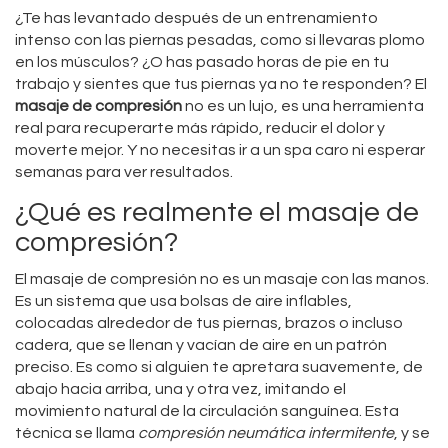
¿Te has levantado después de un entrenamiento
intenso con las piernas pesadas, como si llevaras plomo
en los músculos? ¿O has pasado horas de pie en tu
trabajo y sientes que tus piernas ya no te responden? El
masaje de compresión
no es un lujo, es una herramienta
real para recuperarte más rápido, reducir el dolor y
moverte mejor. Y no necesitas ir a un spa caro ni esperar
semanas para ver resultados.
¿Qué es realmente el masaje de
compresión?
El masaje de compresión no es un masaje con las manos.
Es un sistema que usa bolsas de aire inflables,
colocadas alrededor de tus piernas, brazos o incluso
cadera, que se llenan y vacían de aire en un patrón
preciso. Es como si alguien te apretara suavemente, de
abajo hacia arriba, una y otra vez, imitando el
movimiento natural de la circulación sanguínea. Esta
técnica se llama
compresión neumática intermitente
, y se