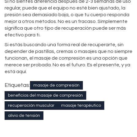
Si no sientes diferencia después de 2-3 semanas de uso
regular, puede que el equipo no esté bien ajustado, la
presión sea demasiado baja, o que tu cuerpo responda
mejor a otros métodos. No es un fracaso. Simplemente
significa que otro tipo de recuperación puede ser más
efectivo para ti.
Si estás buscando una forma real de recuperarte, sin
depender de pastillas, cremas o masajes que no siempre
funcionan, el masaje de compresión es una opción que
merece ser probada. No es el futuro. Es el presente, y ya
está aquí.
Etiquetas:
masaje de compresión
beneficios del masaje de compresión
recuperación muscular
masaje terapéutico
alivio de tensión