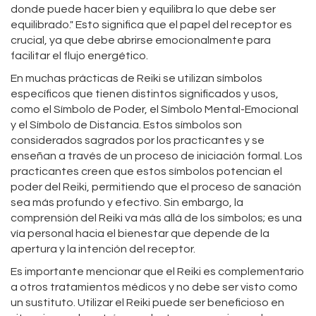
donde puede hacer bien y equilibra lo que debe ser
equilibrado." Esto significa que el papel del receptor es
crucial, ya que debe abrirse emocionalmente para
facilitar el flujo energético.
En muchas prácticas de Reiki se utilizan símbolos
específicos que tienen distintos significados y usos,
como el Símbolo de Poder, el Símbolo Mental-Emocional
y el Símbolo de Distancia. Estos símbolos son
considerados sagrados por los practicantes y se
enseñan a través de un proceso de iniciación formal. Los
practicantes creen que estos símbolos potencian el
poder del Reiki, permitiendo que el proceso de sanación
sea más profundo y efectivo. Sin embargo, la
comprensión del Reiki va más allá de los símbolos; es una
vía personal hacia el bienestar que depende de la
apertura y la intención del receptor.
Es importante mencionar que el Reiki es complementario
a otros tratamientos médicos y no debe ser visto como
un sustituto. Utilizar el Reiki puede ser beneficioso en