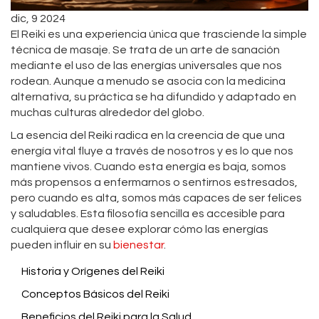
dic, 9 2024
El Reiki es una experiencia única que trasciende la simple
técnica de masaje. Se trata de un arte de sanación
mediante el uso de las energías universales que nos
rodean. Aunque a menudo se asocia con la medicina
alternativa, su práctica se ha difundido y adaptado en
muchas culturas alrededor del globo.
La esencia del Reiki radica en la creencia de que una
energía vital fluye a través de nosotros y es lo que nos
mantiene vivos. Cuando esta energía es baja, somos
más propensos a enfermarnos o sentirnos estresados,
pero cuando es alta, somos más capaces de ser felices
y saludables. Esta filosofía sencilla es accesible para
cualquiera que desee explorar cómo las energías
pueden influir en su
bienestar
.
Historia y Orígenes del Reiki
Conceptos Básicos del Reiki
Beneficios del Reiki para la Salud