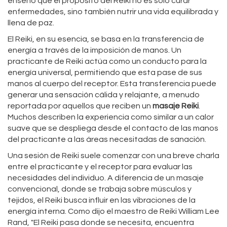
enseñó que el propósito del Reiki no es solo curar
enfermedades, sino también nutrir una vida equilibrada y
llena de paz.
El Reiki, en su esencia, se basa en la transferencia de
energía a través de la imposición de manos. Un
practicante de Reiki actúa como un conducto para la
energía universal, permitiendo que esta pase de sus
manos al cuerpo del receptor. Esta transferencia puede
generar una sensación cálida y relajante, a menudo
reportada por aquellos que reciben un
masaje Reiki
.
Muchos describen la experiencia como similar a un calor
suave que se despliega desde el contacto de las manos
del practicante a las áreas necesitadas de sanación.
Una sesión de Reiki suele comenzar con una breve charla
entre el practicante y el receptor para evaluar las
necesidades del individuo. A diferencia de un masaje
convencional, donde se trabaja sobre músculos y
tejidos, el Reiki busca influir en las vibraciones de la
energía interna. Como dijo el maestro de Reiki William Lee
Rand, "El Reiki pasa donde se necesita, encuentra