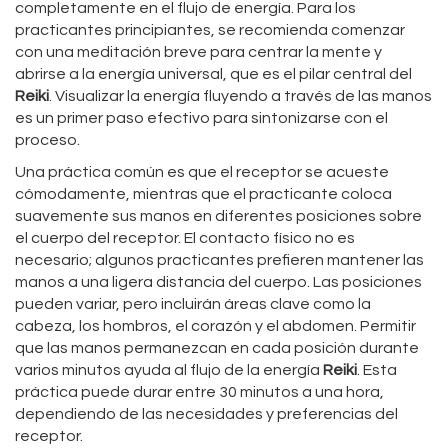
completamente en el flujo de energía. Para los
practicantes principiantes, se recomienda comenzar
con una meditación breve para centrar la mente y
abrirse a la energía universal, que es el pilar central del
Reiki
. Visualizar la energía fluyendo a través de las manos
es un primer paso efectivo para sintonizarse con el
proceso.
Una práctica común es que el receptor se acueste
cómodamente, mientras que el practicante coloca
suavemente sus manos en diferentes posiciones sobre
el cuerpo del receptor. El contacto físico no es
necesario; algunos practicantes prefieren mantener las
manos a una ligera distancia del cuerpo. Las posiciones
pueden variar, pero incluirán áreas clave como la
cabeza, los hombros, el corazón y el abdomen. Permitir
que las manos permanezcan en cada posición durante
varios minutos ayuda al flujo de la energía
Reiki
. Esta
práctica puede durar entre 30 minutos a una hora,
dependiendo de las necesidades y preferencias del
receptor.