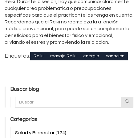
Reiki. Durante la sesión, hay que comunicar claramente
cualquier área problemática o preocupaciones
específicas para que el practicante las tenga en cuenta.
Recordemos que el Reiki no reemplaza la atención
médica convencional, pero puede ser un complemento
beneficioso para el bienestar físico y emocional,
aliviando el estrés y promoviendo la relajación.
Etiquetas:
Reiki
masaje Reiki
energía
sanación
Buscar blog
Categorías
Salud y Bienestar
(174)