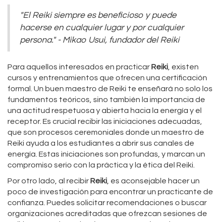
"El Reiki siempre es beneficioso y puede
hacerse en cualquier lugar y por cualquier
persona." - Mikao Usui, fundador del Reiki
Para aquellos interesados en practicar
Reiki
, existen
cursos y entrenamientos que ofrecen una certificación
formal. Un buen maestro de Reiki te enseñará no solo los
fundamentos teóricos, sino también la importancia de
una actitud respetuosa y abierta hacia la energía y el
receptor. Es crucial recibir las iniciaciones adecuadas,
que son procesos ceremoniales donde un maestro de
Reiki ayuda a los estudiantes a abrir sus canales de
energía. Estas iniciaciones son profundas, y marcan un
compromiso serio con la práctica y la ética del Reiki.
Por otro lado, al recibir
Reiki
, es aconsejable hacer un
poco de investigación para encontrar un practicante de
confianza. Puedes solicitar recomendaciones o buscar
organizaciones acreditadas que ofrezcan sesiones de