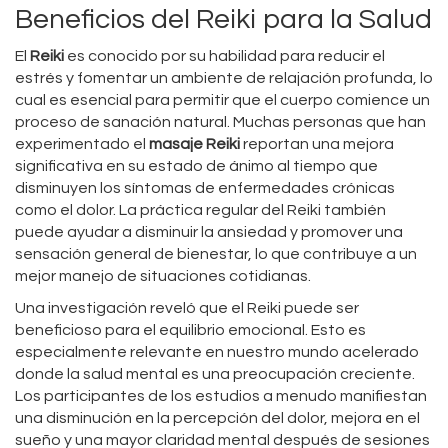
Beneficios del Reiki para la Salud
El
Reiki
es conocido por su habilidad para reducir el
estrés y fomentar un ambiente de relajación profunda, lo
cual es esencial para permitir que el cuerpo comience un
proceso de sanación natural. Muchas personas que han
experimentado el
masaje Reiki
reportan una mejora
significativa en su estado de ánimo al tiempo que
disminuyen los síntomas de enfermedades crónicas
como el dolor. La práctica regular del Reiki también
puede ayudar a disminuir la ansiedad y promover una
sensación general de bienestar, lo que contribuye a un
mejor manejo de situaciones cotidianas.
Una investigación reveló que el Reiki puede ser
beneficioso para el equilibrio emocional. Esto es
especialmente relevante en nuestro mundo acelerado
donde la salud mental es una preocupación creciente.
Los participantes de los estudios a menudo manifiestan
una disminución en la percepción del dolor, mejora en el
sueño y una mayor claridad mental después de sesiones