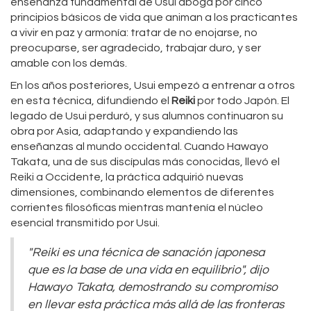
enseñanza fundamental de Usui aboga por cinco
principios básicos de vida que animan a los practicantes
a vivir en paz y armonía: tratar de no enojarse, no
preocuparse, ser agradecido, trabajar duro, y ser
amable con los demás.
En los años posteriores, Usui empezó a entrenar a otros
en esta técnica, difundiendo el
Reiki
por todo Japón. El
legado de Usui perduró, y sus alumnos continuaron su
obra por Asia, adaptando y expandiendo las
enseñanzas al mundo occidental. Cuando Hawayo
Takata, una de sus discípulas más conocidas, llevó el
Reiki a Occidente, la práctica adquirió nuevas
dimensiones, combinando elementos de diferentes
corrientes filosóficas mientras mantenía el núcleo
esencial transmitido por Usui.
"Reiki es una técnica de sanación japonesa
que es la base de una vida en equilibrio", dijo
Hawayo Takata, demostrando su compromiso
en llevar esta práctica más allá de las fronteras