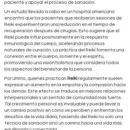
paciente y apoyar el proceso de sanación.
Un estudio llevado a cabo en un hospital americano
encontró que los pacientes que recibieron sesiones de
Reiki experimentaron una reducción en el tiempo de
recuperación después de cirugías. Esto sugiere que el
Reiki puede influir positivamente en la respuesta
inmunológica del cuerpo, acelerando procesos
naturales de curación. La práctica del Reiki fomenta una
conexión entre el cuerpo, la mente y el espíritu,
promoviendo una visión holística que considera todos
los aspectos del bienestar de la persona.
Por último, quienes practican
Reiki
regularmente suelen
expresar un aumento en la empatía y la compasión hacia
los demás. Este efecto se traduce en mejores relaciones
interpersonales y un sentido de comunidad más fuerte.
Tal crecimiento personal es invaluable y puede llevar a
un cambio positivo en cómo se perciben y enfrentan los
desafíos de la vida diaria, haciendo del Reiki no solo una
técnica de sanación sino un camino hacia una vida más
equilibrada y conectada.