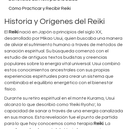
Cómo Practicar y Recibir Reiki
Historia y Orígenes del Reiki
El
Reiki
nació en Japón a principios del siglo XX,
desarrollado por Mikao Usui, quien buscaba una manera
de aliviar el sufrimiento humano a través de métodos de
sanación espiritual. Su búsqueda comenzó con el
estudio de antiguos textos budistas y creencias
populares sobre la energía vital universal. Usui combinó
estos conocimientos ancestrales con sus propias
experiencias espirituales para crear un sistema que
combinaba el equilibrio energético con el bienestar
físico.
Durante su retiro espiritual en el monte Kurama, Usui
alcanzó lo que describió como 'Reiki Ryoho', la
capacidad de sanar a través de una energía canalizada
en sus manos. Esta revelación fue el punto de partida
para lo que hoy conocemos como terapia
Reiki
. La