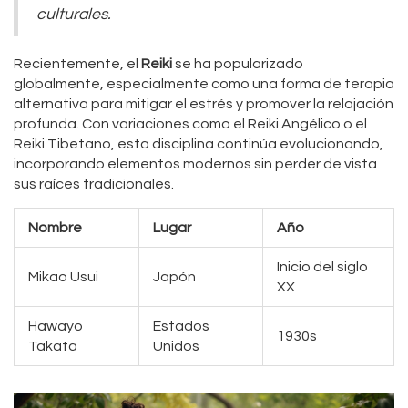
culturales.
Recientemente, el
Reiki
se ha popularizado
globalmente, especialmente como una forma de terapia
alternativa para mitigar el estrés y promover la relajación
profunda. Con variaciones como el Reiki Angélico o el
Reiki Tibetano, esta disciplina continúa evolucionando,
incorporando elementos modernos sin perder de vista
sus raíces tradicionales.
Nombre
Lugar
Año
Inicio del siglo
Mikao Usui
Japón
XX
Hawayo
Estados
1930s
Takata
Unidos