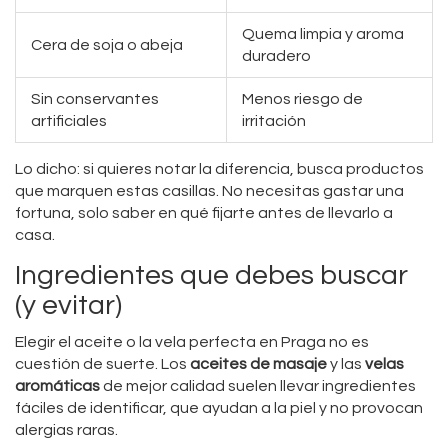
Quema limpia y aroma
Cera de soja o abeja
duradero
Sin conservantes
Menos riesgo de
artificiales
irritación
Lo dicho: si quieres notar la diferencia, busca productos
que marquen estas casillas. No necesitas gastar una
fortuna, solo saber en qué fijarte antes de llevarlo a
casa.
Ingredientes que debes buscar
(y evitar)
Elegir el aceite o la vela perfecta en Praga no es
cuestión de suerte. Los
aceites de masaje
y las
velas
aromáticas
de mejor calidad suelen llevar ingredientes
fáciles de identificar, que ayudan a la piel y no provocan
alergias raras.