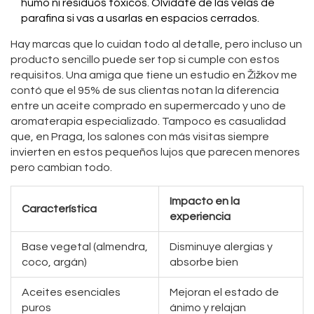
humo ni residuos tóxicos. Olvídate de las velas de
parafina si vas a usarlas en espacios cerrados.
Hay marcas que lo cuidan todo al detalle, pero incluso un
producto sencillo puede ser top si cumple con estos
requisitos. Una amiga que tiene un estudio en Žižkov me
contó que el 95% de sus clientas notan la diferencia
entre un aceite comprado en supermercado y uno de
aromaterapia especializado. Tampoco es casualidad
que, en Praga, los salones con más visitas siempre
invierten en estos pequeños lujos que parecen menores
pero cambian todo.
Impacto en la
Característica
experiencia
Base vegetal (almendra,
Disminuye alergias y
coco, argán)
absorbe bien
Aceites esenciales
Mejoran el estado de
puros
ánimo y relajan