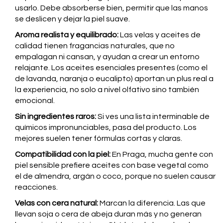
usarlo. Debe absorberse bien, permitir que las manos
se deslicen y dejar la piel suave.
Aroma realista y equilibrado:
Las velas y aceites de
calidad tienen fragancias naturales, que no
empalagan ni cansan, y ayudan a crear un entorno
relajante. Los aceites esenciales presentes (como el
de lavanda, naranja o eucalipto) aportan un plus real a
la experiencia, no solo a nivel olfativo sino también
emocional.
Sin ingredientes raros:
Si ves una lista interminable de
químicos impronunciables, pasa del producto. Los
mejores suelen tener fórmulas cortas y claras.
Compatibilidad con la piel:
En Praga, mucha gente con
piel sensible prefiere aceites con base vegetal como
el de almendra, argán o coco, porque no suelen causar
reacciones.
Velas con cera natural:
Marcan la diferencia. Las que
llevan soja o cera de abeja duran más y no generan