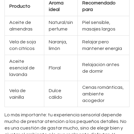
Aroma
Recomendado
Producto
ideal
para
Aceite de
Natural/sin
Piel sensible,
almendras
perfume
masajes largos
Vela de soja
Naranja,
Relajar pero
con cítricos
limón
mantener energía
Aceite
Relajación antes
esencial de
Floral
de dormir
lavanda
Cenas románticas,
Vela de
Dulce
ambiente
vainilla
cálido
acogedor
Lo más importante: tu experiencia sensorial depende
mucho de prestar atención a los pequeños detalles. No
es una cuestión de gastar mucho, sino de elegir bien y