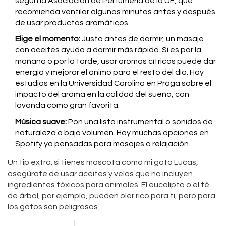
según la Asociación de Perfumería de la UE, que
recomienda ventilar algunos minutos antes y después
de usar productos aromáticos.
Elige el momento:
Justo antes de dormir, un masaje
con aceites ayuda a dormir más rápido. Si es por la
mañana o por la tarde, usar aromas cítricos puede dar
energía y mejorar el ánimo para el resto del día. Hay
estudios en la Universidad Carolina en Praga sobre el
impacto del aroma en la calidad del sueño, con
lavanda como gran favorita.
Música suave:
Pon una lista instrumental o sonidos de
naturaleza a bajo volumen. Hay muchas opciones en
Spotify ya pensadas para masajes o relajación.
Un tip extra: si tienes mascota como mi gato Lucas,
asegúrate de usar aceites y velas que no incluyen
ingredientes tóxicos para animales. El eucalipto o el té
de árbol, por ejemplo, pueden oler rico para ti, pero para
los gatos son peligrosos.