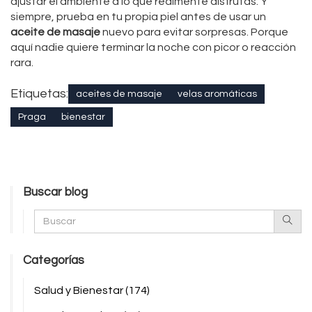
ajustar el ambiente a lo que realmente disfrutas. Y
siempre, prueba en tu propia piel antes de usar un
aceite de masaje
nuevo para evitar sorpresas. Porque
aquí nadie quiere terminar la noche con picor o reacción
rara.
Etiquetas:
aceites de masaje
velas aromáticas
Praga
bienestar
Buscar blog
Categorías
Salud y Bienestar
(174)