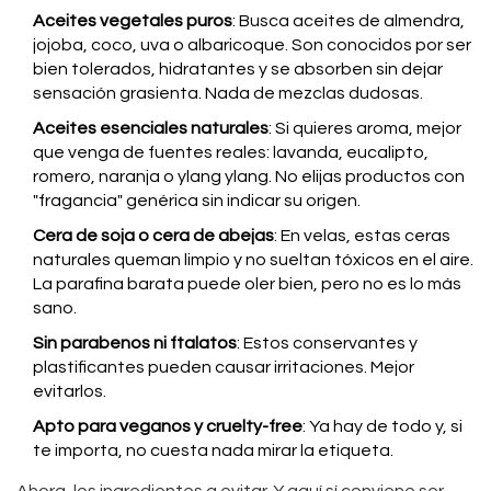
Aceites vegetales puros
: Busca aceites de almendra,
jojoba, coco, uva o albaricoque. Son conocidos por ser
bien tolerados, hidratantes y se absorben sin dejar
sensación grasienta. Nada de mezclas dudosas.
Aceites esenciales naturales
: Si quieres aroma, mejor
que venga de fuentes reales: lavanda, eucalipto,
romero, naranja o ylang ylang. No elijas productos con
"fragancia" genérica sin indicar su origen.
Cera de soja o cera de abejas
: En velas, estas ceras
naturales queman limpio y no sueltan tóxicos en el aire.
La parafina barata puede oler bien, pero no es lo más
sano.
Sin parabenos ni ftalatos
: Estos conservantes y
plastificantes pueden causar irritaciones. Mejor
evitarlos.
Apto para veganos y cruelty-free
: Ya hay de todo y, si
te importa, no cuesta nada mirar la etiqueta.