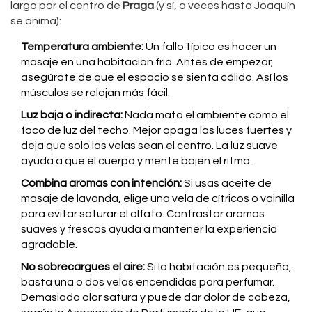
largo por el centro de
Praga
(y sí, a veces hasta Joaquín
se anima):
Temperatura ambiente:
Un fallo típico es hacer un
masaje en una habitación fría. Antes de empezar,
asegúrate de que el espacio se sienta cálido. Así los
músculos se relajan más fácil.
Luz baja o indirecta:
Nada mata el ambiente como el
foco de luz del techo. Mejor apaga las luces fuertes y
deja que solo las velas sean el centro. La luz suave
ayuda a que el cuerpo y mente bajen el ritmo.
Combina aromas con intención:
Si usas aceite de
masaje de lavanda, elige una vela de cítricos o vainilla
para evitar saturar el olfato. Contrastar aromas
suaves y frescos ayuda a mantener la experiencia
agradable.
No sobrecargues el aire:
Si la habitación es pequeña,
basta una o dos velas encendidas para perfumar.
Demasiado olor satura y puede dar dolor de cabeza,