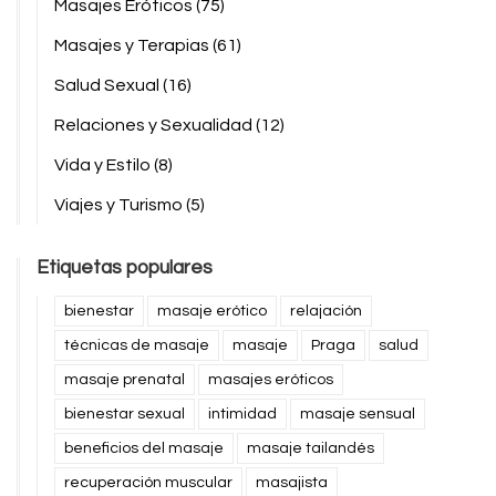
Masajes Eróticos
(75)
Masajes y Terapias
(61)
Salud Sexual
(16)
Relaciones y Sexualidad
(12)
Vida y Estilo
(8)
Viajes y Turismo
(5)
Etiquetas populares
bienestar
masaje erótico
relajación
técnicas de masaje
masaje
Praga
salud
masaje prenatal
masajes eróticos
bienestar sexual
intimidad
masaje sensual
beneficios del masaje
masaje tailandés
recuperación muscular
masajista