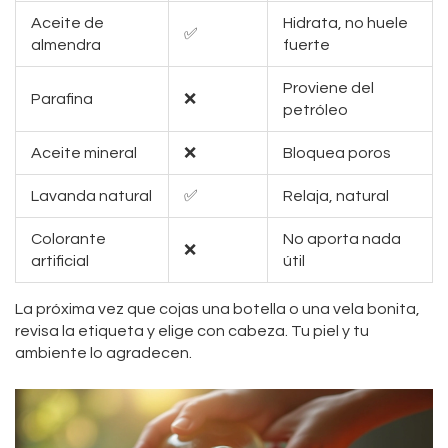
Aceite de
Hidrata, no huele
✅
almendra
fuerte
Proviene del
Parafina
❌
petróleo
Aceite mineral
❌
Bloquea poros
Lavanda natural
✅
Relaja, natural
Colorante
No aporta nada
❌
artificial
útil
La próxima vez que cojas una botella o una vela bonita,
revisa la etiqueta y elige con cabeza. Tu piel y tu
ambiente lo agradecen.