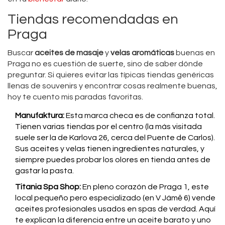
Tiendas recomendadas en
Praga
Buscar
aceites de masaje
y
velas aromáticas
buenas en
Praga no es cuestión de suerte, sino de saber dónde
preguntar. Si quieres evitar las típicas tiendas genéricas
llenas de souvenirs y encontrar cosas realmente buenas,
hoy te cuento mis paradas favoritas.
Manufaktura:
Esta marca checa es de confianza total.
Tienen varias tiendas por el centro (la más visitada
suele ser la de Karlova 26, cerca del Puente de Carlos).
Sus aceites y velas tienen ingredientes naturales, y
siempre puedes probar los olores en tienda antes de
gastar la pasta.
Titania Spa Shop:
En pleno corazón de Praga 1, este
local pequeño pero especializado (en V Jámě 6) vende
aceites profesionales usados en spas de verdad. Aquí
te explican la diferencia entre un aceite barato y uno