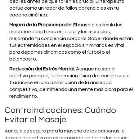
débiles antes de que fallen es crucial. El terapeuta
actúa como un radar de fallos potenciales en tu
cadena cinética.
Mejora de la Propiocepción:
El masaje estimula los
mecanorreceptores en la piel y los músculos,
mejorando tu conciencia corporal. Saber dónde están
tus extremidades en el espacio sin mirarlas es vital
para deportes dinámicos como el fútbol o el
baloncesto.
Reducción del Estrés Mental:
Aunque no sea el
objetivo principal, la liberación física de tensión suele
traducirse en una disminución de la ansiedad
competitiva, permitiendo una mente más clara para el
rendimiento.
Contraindicaciones: Cuándo
Evitar el Masaje
Aunque es seguro para la mayoría de las personas, el
masaje deportivo no es apropiado en todos los casos.