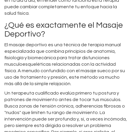
en tu día a día, entender cómo funciona esta terapia
puede cambiar completamente tu enfoque hacia la
salud física.
¿Qué es exactamente el Masaje
Deportivo?
El masaje deportivo
es
una técnica de terapia manual
especializada que combina principios de anatomía,
fisiología y biomecánica para tratar disfunciones
musculoesqueléticas relacionadas con la actividad
física
. A menudo confundido con el masaje sueco por su
uso de frotamiento y presión, este método va mucho
más allá de la simple relajación.
Un terapeuta cualificado evalúa primero tu postura y
patrones de movimiento antes de tocar tus músculos.
Busca zonas de tensión crónica, adherencias fibrosas o
"nudos" que limiten tu rango de movimiento. La
intervención puede ser profunda y, sí, a veces incómoda,
pero siempre está dirigida a resolver un problema