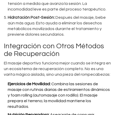
tensión a medida que avanza la sesión. La
incomodidad leve es parte del proceso terapéutico.
Hidratación Post-Sesión:
Después del masaje, bebe
aún más agua. Esto ayuda a eliminar los desechos
metabólicos movilizados durante el tratamiento y
previene dolores secundarios.
Integración con Otros Métodos
de Recuperación
El masaje deportivo funciona mejor cuando se integra en
un ecosistema de recuperación completo. No es una
varita mágica aislada, sino una pieza del rompecabezas:
Ejercicios de Movilidad:
Combina las sesiones de
masaje con rutinas diarias de estiramientos dinámicos
y foam rolling (automasaje con rodillo). El masaje
prepara el terreno; la movilidad mantiene los
resultados.
Nutrición Reparadora:
Asegúrate de consumir