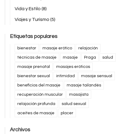
Vida y Estilo
(8)
Viajes y Turismo
(5)
Etiquetas populares
bienestar
masaje erótico
relajación
técnicas de masaje
masaje
Praga
salud
masaje prenatal
masajes eróticos
bienestar sexual
intimidad
masaje sensual
beneficios del masaje
masaje tailandés
recuperación muscular
masajista
relajación profunda
salud sexual
aceites de masaje
placer
Archivos