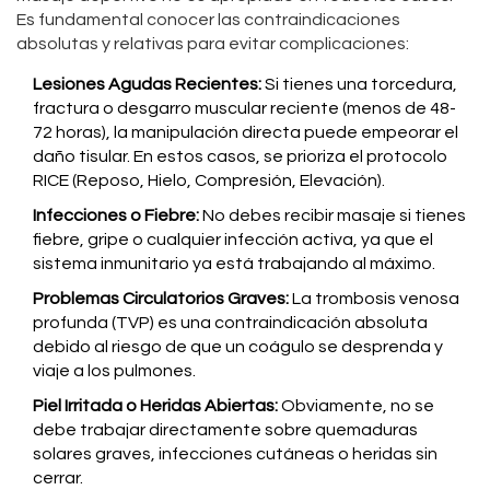
Es fundamental conocer las contraindicaciones
absolutas y relativas para evitar complicaciones:
Lesiones Agudas Recientes:
Si tienes una torcedura,
fractura o desgarro muscular reciente (menos de 48-
72 horas), la manipulación directa puede empeorar el
daño tisular. En estos casos, se prioriza el protocolo
RICE (Reposo, Hielo, Compresión, Elevación).
Infecciones o Fiebre:
No debes recibir masaje si tienes
fiebre, gripe o cualquier infección activa, ya que el
sistema inmunitario ya está trabajando al máximo.
Problemas Circulatorios Graves:
La trombosis venosa
profunda (TVP) es una contraindicación absoluta
debido al riesgo de que un coágulo se desprenda y
viaje a los pulmones.
Piel Irritada o Heridas Abiertas:
Obviamente, no se
debe trabajar directamente sobre quemaduras
solares graves, infecciones cutáneas o heridas sin
cerrar.