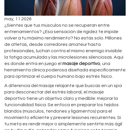
may, 11 2026
¿Sientes que tus músculos no se recuperan entre
entrenamientos? ¿Esa sensación de rigidez te impide
volver a tu máximo rendimiento? No estás solo. Millones
de atletas, desde corredores amateur hasta
profesionales, luchan contra el mismo enemigo invisible:
la fatiga acumulada y las microlesiones silenciosas. Aquí
es donde entra en juego el
masaje deportivo
, una
herramienta clínica poderosa diseñada específicamente
para optimizar el cuerpo humano bajo estrés físico.
A diferencia del masaje relajante que buscas en un spa
para desconectar del estrés laboral, el masaje
deportivo tiene un objetivo claro y medible: mejorar la
funcionalidad física. Se enfoca en preparar los tejidos
blandos (músculos, tendones y ligamentos) para el
movimiento eficiente y prevenir lesiones recurrentes. Si
tu meta es rendir mejor o simplemente sentirte más ágil