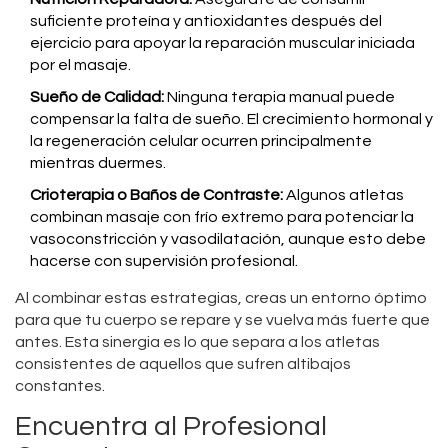
suficiente proteína y antioxidantes después del
ejercicio para apoyar la reparación muscular iniciada
por el masaje.
Sueño de Calidad:
Ninguna terapia manual puede
compensar la falta de sueño. El crecimiento hormonal y
la regeneración celular ocurren principalmente
mientras duermes.
Crioterapia o Baños de Contraste:
Algunos atletas
combinan masaje con frío extremo para potenciar la
vasoconstricción y vasodilatación, aunque esto debe
hacerse con supervisión profesional.
Al combinar estas estrategias, creas un entorno óptimo
para que tu cuerpo se repare y se vuelva más fuerte que
antes. Esta sinergia es lo que separa a los atletas
consistentes de aquellos que sufren altibajos
constantes.
Encuentra al Profesional