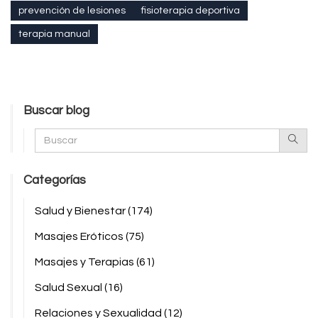
prevención de lesiones
fisioterapia deportiva
terapia manual
Buscar blog
Categorías
Salud y Bienestar
(174)
Masajes Eróticos
(75)
Masajes y Terapias
(61)
Salud Sexual
(16)
Relaciones y Sexualidad
(12)