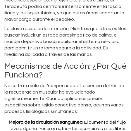
mecánico específico. Por ejemplo, si eres ciclista, el
terapeuta podría centrarse intensamente en la fascia
iliaca y los isquiotibiales, ya que estas áreas soportan la
mayor carga durante el pedaleo.
La clave reside en la intención. Mientras que otros estilos
buscan inducir un estado parasimpático de calma, el
masaje deportivo busca equilibrar el sistema nervioso
para permitir un retorno seguro a la actividad. Es
medicina aplicada a través de las manos.
Mecanismos de Acción: ¿Por Qué
Funciona?
No se trata solo de "romper nudos". La ciencia detrás de
la recuperación muscular ha evolucionado
significativamente. Cuando aplicamos presión
específica sobre tejido conectivo denso, ocurren varios
procesos fisiológicos simultáneos:
Mejora de la circulación sanguínea:
El aumento del flujo
lleva oxígeno fresco y nutrientes esenciales a las fibras