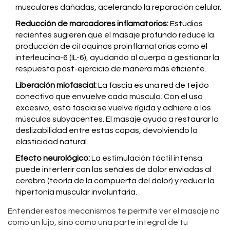
musculares dañadas, acelerando la reparación celular.
Reducción de marcadores inflamatorios:
Estudios
recientes sugieren que el masaje profundo reduce la
producción de citoquinas proinflamatorias como el
interleucina-6 (IL-6), ayudando al cuerpo a gestionar la
respuesta post-ejercicio de manera más eficiente.
Liberación miofascial:
La fascia es una red de tejido
conectivo que envuelve cada músculo. Con el uso
excesivo, esta fascia se vuelve rígida y adhiere a los
músculos subyacentes. El masaje ayuda a restaurar la
deslizabilidad entre estas capas, devolviendo la
elasticidad natural.
Efecto neurológico:
La estimulación táctil intensa
puede interferir con las señales de dolor enviadas al
cerebro (teoría de la compuerta del dolor) y reducir la
hipertonía muscular involuntaria.
Entender estos mecanismos te permite ver el masaje no
como un lujo, sino como una parte integral de tu