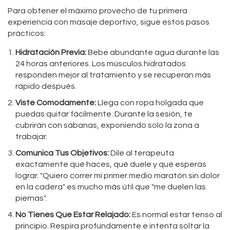
Para obtener el máximo provecho de tu primera
experiencia con masaje deportivo, sigue estos pasos
prácticos:
Hidratación Previa:
Bebe abundante agua durante las
24 horas anteriores. Los músculos hidratados
responden mejor al tratamiento y se recuperan más
rápido después.
Viste Comodamente:
Llega con ropa holgada que
puedas quitar fácilmente. Durante la sesión, te
cubrirán con sábanas, exponiendo solo la zona a
trabajar.
Comunica Tus Objetivos:
Dile al terapeuta
exactamente qué haces, qué duele y qué esperas
lograr. "Quiero correr mi primer medio maratón sin dolor
en la cadera" es mucho más útil que "me duelen las
piernas".
No Tienes Que Estar Relajado:
Es normal estar tenso al
principio. Respira profundamente e intenta soltar la