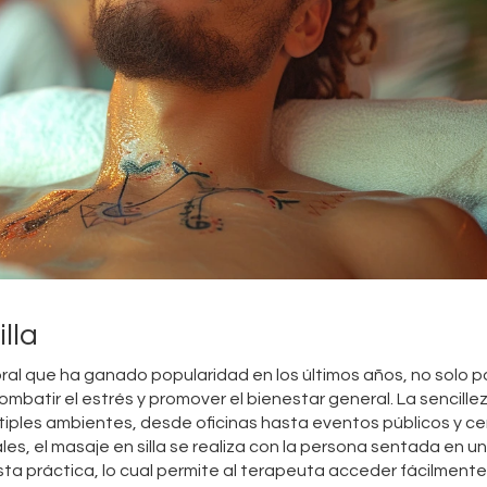
lla
oral que ha ganado popularidad en los últimos años, no solo p
ombatir el estrés y promover el bienestar general. La sencille
tiples ambientes, desde oficinas hasta eventos públicos y c
les, el masaje en silla se realiza con la persona sentada en una
 práctica, lo cual permite al terapeuta acceder fácilmente 