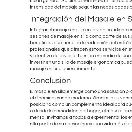
salud general. Adicionalmente, es útil establece
intensidad del masaje según las necesidades 
Integración del Masaje en S
Integrar el masaje en silla en la vida cotidian
sesiones de masaje en silla como parte de su
beneficios que tiene en la reducción del estrés
profesionales que ofrecen estos servicios en e
y efectiva de aliviar la tensión en medio de un
invertir en una silla de masaje ergonómica pued
masaje en cualquier momento.
Conclusión
El masaje en silla emerge como una solución prá
el dinámico mundo moderno. Gracias a su versati
posiciona como un complemento ideal para cualq
o desde la comodidad del hogar, el masaje en sil
mental. Invitamos a todos a experimentar los 
silla parte de su camino hacia una vida más ple