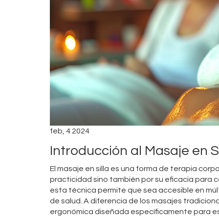
feb, 4 2024
Introducción al Masaje en Si
El masaje en silla es una forma de terapia corp
practicidad sino también por su eficacia para c
esta técnica permite que sea accesible en múl
de salud. A diferencia de los masajes tradiciona
ergonómica diseñada específicamente para esta