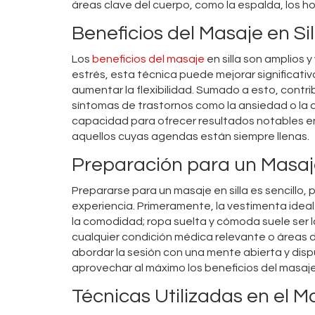
áreas clave del cuerpo, como la espalda, los hom
Beneficios del Masaje en Sil
Los
beneficios del masaje
en silla son amplios 
estrés, esta técnica puede mejorar significativ
aumentar la flexibilidad. Sumado a esto, contri
síntomas de trastornos como la ansiedad o la d
capacidad para ofrecer resultados notables e
aquellos cuyas agendas están siempre llenas.
Preparación para un Masaje
Prepararse para un masaje en silla es sencillo,
experiencia. Primeramente, la vestimenta ideal e
la comodidad; ropa suelta y cómoda suele ser 
cualquier condición médica relevante o áreas d
abordar la sesión con una mente abierta y disp
aprovechar al máximo los beneficios del masaje
Técnicas Utilizadas en el Ma