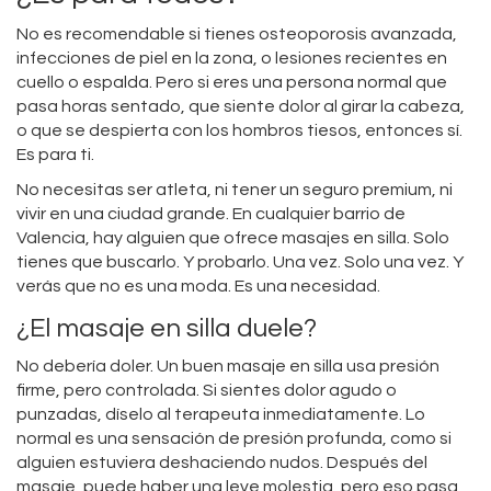
No es recomendable si tienes osteoporosis avanzada,
infecciones de piel en la zona, o lesiones recientes en
cuello o espalda. Pero si eres una persona normal que
pasa horas sentado, que siente dolor al girar la cabeza,
o que se despierta con los hombros tiesos, entonces sí.
Es para ti.
No necesitas ser atleta, ni tener un seguro premium, ni
vivir en una ciudad grande. En cualquier barrio de
Valencia, hay alguien que ofrece masajes en silla. Solo
tienes que buscarlo. Y probarlo. Una vez. Solo una vez. Y
verás que no es una moda. Es una necesidad.
¿El masaje en silla duele?
No debería doler. Un buen masaje en silla usa presión
firme, pero controlada. Si sientes dolor agudo o
punzadas, díselo al terapeuta inmediatamente. Lo
normal es una sensación de presión profunda, como si
alguien estuviera deshaciendo nudos. Después del
masaje, puede haber una leve molestia, pero eso pasa