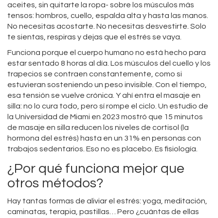
aceites, sin quitarte la ropa- sobre los músculos más
tensos: hombros, cuello, espalda alta y hasta las manos.
No necesitas acostarte. No necesitas desvestirte. Solo
te sientas, respiras y dejas que el estrés se vaya.
Funciona porque el cuerpo humano no está hecho para
estar sentado 8 horas al día. Los músculos del cuello y los
trapecios se contraen constantemente, como si
estuvieran sosteniendo un peso invisible. Con el tiempo,
esa tensión se vuelve crónica. Y ahí entra el masaje en
silla: no lo cura todo, pero sí rompe el ciclo. Un estudio de
la Universidad de Miami en 2023 mostró que 15 minutos
de masaje en silla reducen los niveles de cortisol (la
hormona del estrés) hasta en un 31% en personas con
trabajos sedentarios. Eso no es placebo. Es fisiología.
¿Por qué funciona mejor que
otros métodos?
Hay tantas formas de aliviar el estrés: yoga, meditación,
caminatas, terapia, pastillas… Pero ¿cuántas de ellas