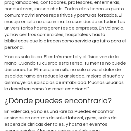
programadores, contadores, profesores, enfermeras,
conductores, incluso chefs. Todos ellos tienen un punto
común: movimientos repetitivos y posturas forzadas. El
masaje en silla no discrimina. Lo usan desde estudiantes
universitarios hasta gerentes de empresas. En Valencia,
ya hay centros comerciales, hospitales y hasta
bibliotecas que lo ofrecen como servicio gratuito para el
personal.
Y no es solo físico. El estrés mental y el físico van de la
mano. Cuando tu cuerpo está tenso, tu mente no puede
desconectar. El masaje en silla no solo alivia el dolor de
espalda: también reduce la ansiedad, mejora el sueño y
disminuye los episodios de irritabilidad. Muchos usuarios
lo describen como "un reset emocional".
¿Dónde puedes encontrarlo?
En Valencia, ya no es una rareza. Puedes encontrar
sesiones en centros de salud laboral, gyms, salas de
espera de clínicas dentales, y hasta en eventos
empresariales. Algunos servicios móviles van