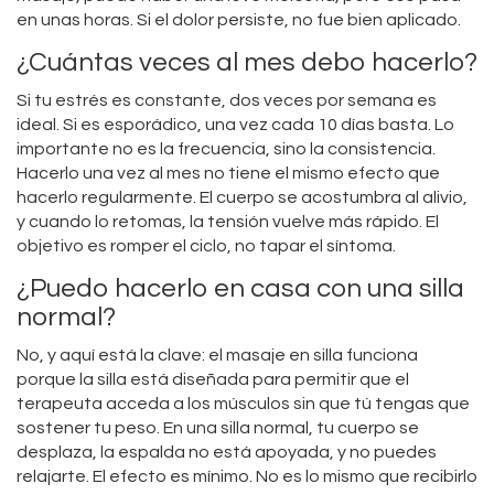
en unas horas. Si el dolor persiste, no fue bien aplicado.
¿Cuántas veces al mes debo hacerlo?
Si tu estrés es constante, dos veces por semana es
ideal. Si es esporádico, una vez cada 10 días basta. Lo
importante no es la frecuencia, sino la consistencia.
Hacerlo una vez al mes no tiene el mismo efecto que
hacerlo regularmente. El cuerpo se acostumbra al alivio,
y cuando lo retomas, la tensión vuelve más rápido. El
objetivo es romper el ciclo, no tapar el síntoma.
¿Puedo hacerlo en casa con una silla
normal?
No, y aquí está la clave: el masaje en silla funciona
porque la silla está diseñada para permitir que el
terapeuta acceda a los músculos sin que tú tengas que
sostener tu peso. En una silla normal, tu cuerpo se
desplaza, la espalda no está apoyada, y no puedes
relajarte. El efecto es mínimo. No es lo mismo que recibirlo