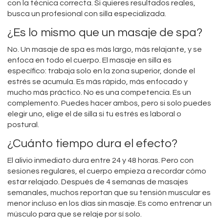
con la técnica correcta. Si quieres resultados reales,
busca un profesional con silla especializada.
¿Es lo mismo que un masaje de spa?
No. Un masaje de spa es más largo, más relajante, y se
enfoca en todo el cuerpo. El masaje en silla es
específico: trabaja solo en la zona superior, donde el
estrés se acumula. Es más rápido, más enfocado y
mucho más práctico. No es una competencia. Es un
complemento. Puedes hacer ambos, pero si solo puedes
elegir uno, elige el de silla si tu estrés es laboral o
postural.
¿Cuánto tiempo dura el efecto?
El alivio inmediato dura entre 24 y 48 horas. Pero con
sesiones regulares, el cuerpo empieza a recordar cómo
estar relajado. Después de 4 semanas de masajes
semanales, muchos reportan que su tensión muscular es
menor incluso en los días sin masaje. Es como entrenar un
músculo para que se relaje por sí solo.