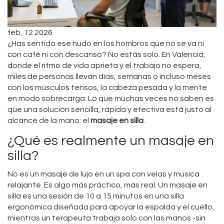
feb, 12 2026
¿Has sentido ese nudo en los hombros que no se va ni
con café ni con descanso? No estás solo. En Valencia,
donde el ritmo de vida aprieta y el trabajo no espera,
miles de personas llevan días, semanas o incluso meses
con los músculos tensos, la cabeza pesada y la mente
en modo sobrecarga. Lo que muchas veces no saben es
que una solución sencilla, rápida y efectiva está justo al
alcance de la mano: el
masaje en silla
.
¿Qué es realmente un masaje en
silla?
No es un masaje de lujo en un spa con velas y música
relajante. Es algo más práctico, más real. Un masaje en
silla es una sesión de 10 a 15 minutos en una silla
ergonómica diseñada para apoyar la espalda y el cuello,
mientras un terapeuta trabaja solo con las manos -sin