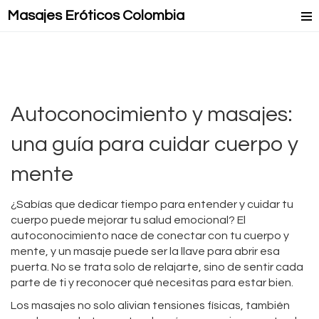
Masajes Eróticos Colombia
Masaje Relax
Masajes Mejorados
Masajes Lésbicos
Autoconocimiento y masajes:
Masaje Lingam
una guía para cuidar cuerpo y
mente
¿Sabías que dedicar tiempo para entender y cuidar tu
cuerpo puede mejorar tu salud emocional? El
autoconocimiento nace de conectar con tu cuerpo y
mente, y un masaje puede ser la llave para abrir esa
puerta. No se trata solo de relajarte, sino de sentir cada
parte de ti y reconocer qué necesitas para estar bien.
Los masajes no solo alivian tensiones físicas, también