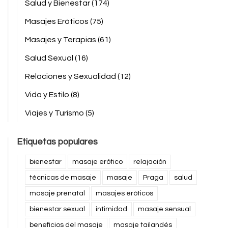
Salud y Bienestar
(174)
Masajes Eróticos
(75)
Masajes y Terapias
(61)
Salud Sexual
(16)
Relaciones y Sexualidad
(12)
Vida y Estilo
(8)
Viajes y Turismo
(5)
Etiquetas populares
bienestar
masaje erótico
relajación
técnicas de masaje
masaje
Praga
salud
masaje prenatal
masajes eróticos
bienestar sexual
intimidad
masaje sensual
beneficios del masaje
masaje tailandés