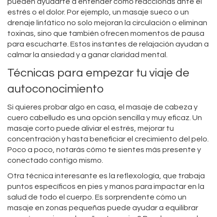
pueden ayudarte a entender cómo reaccionas ante el
estrés o el dolor. Por ejemplo, un masaje sueco o un
drenaje linfático no solo mejoran la circulación o eliminan
toxinas, sino que también ofrecen momentos de pausa
para escucharte. Estos instantes de relajación ayudan a
calmar la ansiedad y a ganar claridad mental.
Técnicas para empezar tu viaje de
autoconocimiento
Si quieres probar algo en casa, el masaje de cabeza y
cuero cabelludo es una opción sencilla y muy eficaz. Un
masaje corto puede aliviar el estrés, mejorar tu
concentración y hasta beneficiar el crecimiento del pelo.
Poco a poco, notarás cómo te sientes más presente y
conectado contigo mismo.
Otra técnica interesante es la reflexología, que trabaja
puntos específicos en pies y manos para impactar en la
salud de todo el cuerpo. Es sorprendente cómo un
masaje en zonas pequeñas puede ayudar a equilibrar