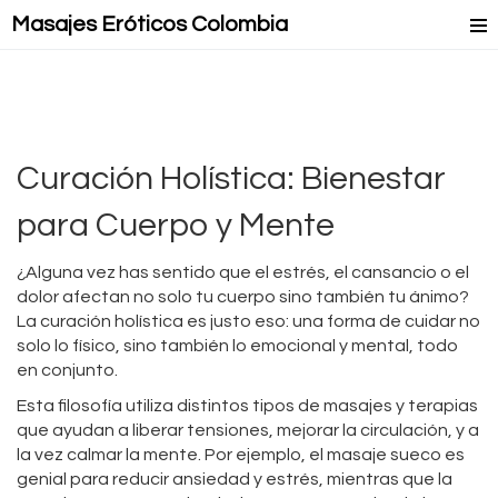
Masajes Eróticos Colombia
Masaje Relax
Masajes Mejorados
Masajes Lésbicos
Curación Holística: Bienestar
Masaje Lingam
para Cuerpo y Mente
¿Alguna vez has sentido que el estrés, el cansancio o el
dolor afectan no solo tu cuerpo sino también tu ánimo?
La curación holística es justo eso: una forma de cuidar no
solo lo físico, sino también lo emocional y mental, todo
en conjunto.
Esta filosofía utiliza distintos tipos de masajes y terapias
que ayudan a liberar tensiones, mejorar la circulación, y a
la vez calmar la mente. Por ejemplo, el masaje sueco es
genial para reducir ansiedad y estrés, mientras que la