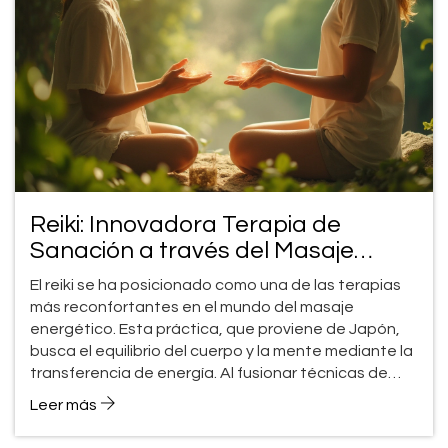
Reiki: Innovadora Terapia de
Sanación a través del Masaje
Energético
El reiki se ha posicionado como una de las terapias
más reconfortantes en el mundo del masaje
energético. Esta práctica, que proviene de Japón,
busca el equilibrio del cuerpo y la mente mediante la
transferencia de energía. Al fusionar técnicas de
masaje con principios de sanación holística, el reiki
Leer más
promete aliviar tensiones físicas y emocionales. Los
beneficios del reiki incluyen una sensación de