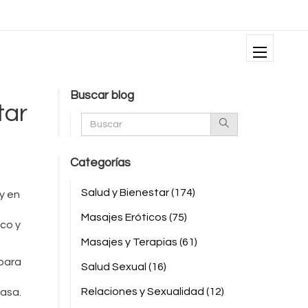
Buscar blog
tar
Categorías
Salud y Bienestar
(174)
y en
Masajes Eróticos
(75)
ico y
Masajes y Terapias
(61)
 para
Salud Sexual
(16)
Relaciones y Sexualidad
(12)
casa.