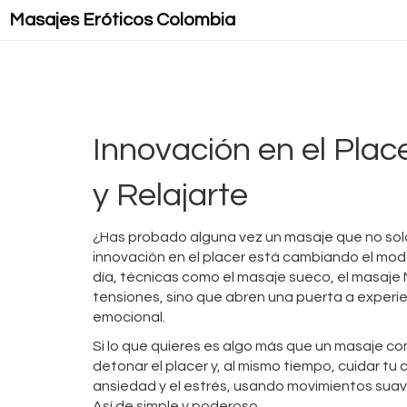
Masajes Eróticos Colombia
Innovación en el Plac
y Relajarte
¿Has probado alguna vez un masaje que no solo
innovación en el placer está cambiando el mod
día, técnicas como el masaje sueco, el masaje 
tensiones, sino que abren una puerta a experie
emocional.
Si lo que quieres es algo más que un masaje co
detonar el placer y, al mismo tiempo, cuidar tu
ansiedad y el estrés, usando movimientos suav
Así de simple y poderoso.