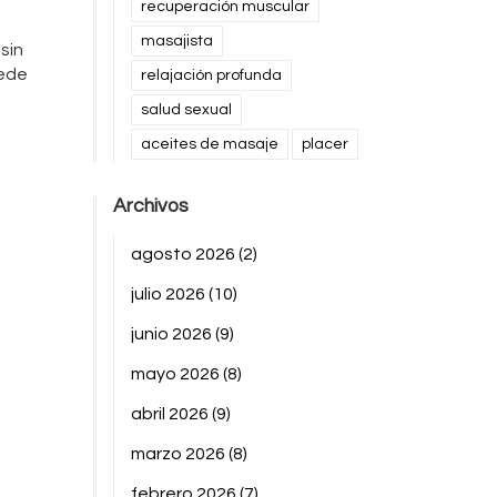
recuperación muscular
masajista
sin
uede
relajación profunda
salud sexual
aceites de masaje
placer
Archivos
agosto 2026
(2)
julio 2026
(10)
junio 2026
(9)
mayo 2026
(8)
abril 2026
(9)
marzo 2026
(8)
febrero 2026
(7)