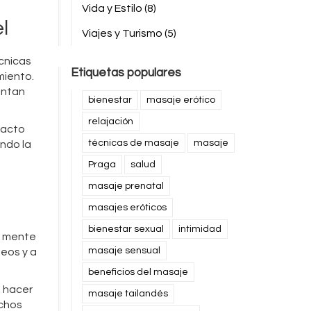
Vida y Estilo
(8)
l
Viajes y Turismo
(5)
écnicas
Etiquetas populares
miento.
entan
bienestar
masaje erótico
relajación
tacto
técnicas de masaje
masaje
ando la
Praga
salud
masaje prenatal
masajes eróticos
bienestar sexual
intimidad
la mente
masaje sensual
ueos y a
beneficios del masaje
e hacer
masaje tailandés
uchos