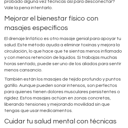
probado alguna vez técnicas así para desconectar?
Vale la pena intentarlo.
Mejorar el bienestar físico con
masajes específicos
El drenaje linfático es otro masaje genial para apoyar tu
salud. Este método ayuda a eliminar toxinas y mejora la
circulación, lo que hace que te sientas menos inflamado
y con menos retención de líquidos. Si trabajas muchas
horas sentado, puede ser uno de los aliados para sentir
menos cansancio.
También están los masajes de tejido profundo y puntos
gatillo. Aunque pueden sonar intensos, son perfectos
para quienes tienen dolores musculares persistentes o
rigidez. Estos masajes actúan en zonas concretas,
liberando tensiones y mejorando movilidad sin que
tengas que usar medicamentos.
Cuidar tu salud mental con técnicas