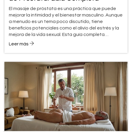
El masaje de próstata es una práctica que puede
mejorar la intimidad y el bienestar masculino. Aunque
a menudo es un tema poco discutido, tiene
beneficios potenciales como el alivio del estrés y la
mejora de la vida sexual. Esta guía completa
desglosa lo esencial que se debe saber, desde
Leer más
cómo empezar hasta consejos prácticos para una
experiencia segura y placentera. Explorar este tema
puede abrir nuevos caminos para el bienestar
personal y de pareja.