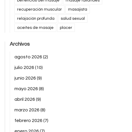
beneficios del masaje
masaje tailandés
recuperación muscular
masajista
relajación profunda
salud sexual
aceites de masaje
placer
Archivos
agosto 2026
(2)
julio 2026
(10)
junio 2026
(9)
mayo 2026
(8)
abril 2026
(9)
marzo 2026
(8)
febrero 2026
(7)
enero 2026
(7)