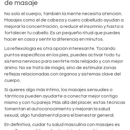
de masaje
No solo el cuerpo, también la mente necesita atención.
Masajes como el de cabeza y cuero cabelludo ayudan a
mejorar la concentración, a reducir el insomnio y hasta a
fortalecer tu cabello. Es un pequeño ritual que puedes
hacer en casa y sentir la diferencia en minutos.
La reflexología es otra opción interesante. Tocando
puntos específicos en los pies, puedes activar todo tu
sistema nervioso para sentirte más relajado y con mejor
ánimo. No se trata de magia, sino de estimular zonas
reflejas relacionadas con órganos y sistemas clave del
cuerpo.
Si quieres algo más íntimo, los masajes sensuales o
tántricos pueden ayudarte a conectar mejor contigo
mismo y con tu pareja. Más allá del placer, estas técnicas
fomentan el autoconocimiento y mejoran la salud
sexual, algo fundamental para el bienestar general.
En definitiva, cuidar tu salud masculina con masajes es