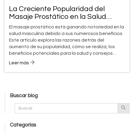
La Creciente Popularidad del
Masaje Prostático en la Salud
Masculina
El masaje prostático está ganando notoriedad en la
salud masculina debido a sus numerosos beneficios.
Este artículo explora las razones detrás del
aumento de su popularidad, cómo se realiza, los
beneficios potenciales para la salud y consejos
prácticos para aquellos que consideran integrarlo a
Leer más
su rutina de bienestar.
Buscar blog
Categorías