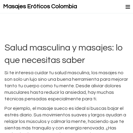
Masajes Eróticos Colombia
Masaje Relax
Masajes Mejorados
Masajes Lésbicos
Salud masculina y masajes: lo
Masaje Lingam
que necesitas saber
Si te interesa cuidar tu salud masculina, los masajes no
son solo un lujo sino una buena herramienta para mejorar
tanto tu cuerpo como tu mente. Desde aliviar dolores
musculares hasta reducir la ansiedad, hay muchas
técnicas pensadas especialmente para ti.
Por ejemplo, el masaje sueco es ideal si buscas bajar el
estrés diario. Sus movimientos suaves y largos ayudan a
relajar los músculos y calmar la mente, haciendo que te
sientas más tranquilo y con energía renovada. ¿Has