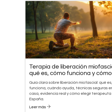
Terapia de liberación miofascia
qué es, cómo funciona y cómo
aplicarla
Guía clara sobre liberación miofascial: qué e
funciona, cuándo ayuda, técnicas seguras e
casa, evidencia real y cómo elegir terapeuta
España.
Leer más