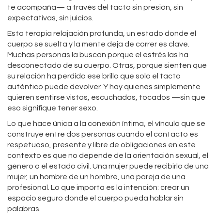
te acompaña— a través del tacto sin presión, sin
expectativas, sin juicios.
Esta terapia
relajación profunda
,
un estado donde el
cuerpo se suelta y la mente deja de correr
es clave.
Muchas personas la buscan porque el estrés las ha
desconectado de su cuerpo. Otras, porque sienten que
su relación ha perdido ese brillo que solo el tacto
auténtico puede devolver. Y hay quienes simplemente
quieren sentirse vistos, escuchados, tocados —sin que
eso signifique tener sexo.
Lo que hace única a la
conexión íntima
,
el vínculo que se
construye entre dos personas cuando el contacto es
respetuoso, presente y libre de obligaciones
en este
contexto es que no depende de la orientación sexual, el
género o el estado civil. Una mujer puede recibirlo de una
mujer, un hombre de un hombre, una pareja de una
profesional. Lo que importa es la intención: crear un
espacio seguro donde el cuerpo pueda hablar sin
palabras.