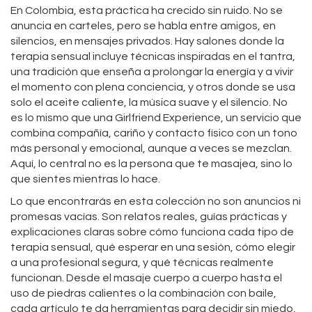
En Colombia, esta práctica ha crecido sin ruido. No se
anuncia en carteles, pero se habla entre amigos, en
silencios, en mensajes privados. Hay salones donde la
terapia sensual incluye técnicas inspiradas en el
tantra
,
una tradición que enseña a prolongar la energía y a vivir
el momento con plena conciencia
, y otros donde se usa
solo el aceite caliente, la música suave y el silencio. No
es lo mismo que una
Girlfriend Experience
,
un servicio que
combina compañía, cariño y contacto físico con un tono
más personal y emocional
, aunque a veces se mezclan.
Aquí, lo central no es la persona que te masajea, sino lo
que sientes mientras lo hace.
Lo que encontrarás en esta colección no son anuncios ni
promesas vacías. Son relatos reales, guías prácticas y
explicaciones claras sobre cómo funciona cada tipo de
terapia sensual, qué esperar en una sesión, cómo elegir
a una profesional segura, y qué técnicas realmente
funcionan. Desde el masaje cuerpo a cuerpo hasta el
uso de piedras calientes o la combinación con baile,
cada artículo te da herramientas para decidir sin miedo,