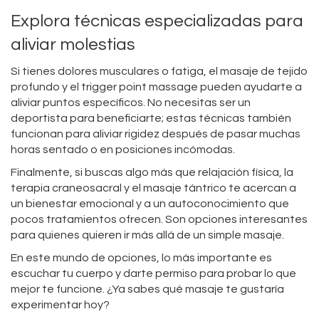
Explora técnicas especializadas para
aliviar molestias
Si tienes dolores musculares o fatiga, el masaje de tejido
profundo y el trigger point massage pueden ayudarte a
aliviar puntos específicos. No necesitas ser un
deportista para beneficiarte; estas técnicas también
funcionan para aliviar rigidez después de pasar muchas
horas sentado o en posiciones incómodas.
Finalmente, si buscas algo más que relajación física, la
terapia craneosacral y el masaje tántrico te acercan a
un bienestar emocional y a un autoconocimiento que
pocos tratamientos ofrecen. Son opciones interesantes
para quienes quieren ir más allá de un simple masaje.
En este mundo de opciones, lo más importante es
escuchar tu cuerpo y darte permiso para probar lo que
mejor te funcione. ¿Ya sabes qué masaje te gustaría
experimentar hoy?