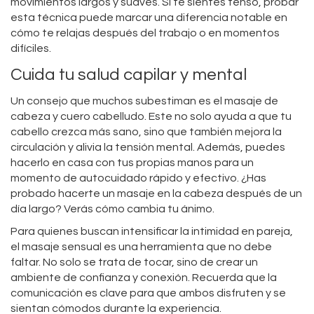
movimientos largos y suaves. Si te sientes tenso, probar
esta técnica puede marcar una diferencia notable en
cómo te relajas después del trabajo o en momentos
difíciles.
Cuida tu salud capilar y mental
Un consejo que muchos subestiman es el masaje de
cabeza y cuero cabelludo. Este no solo ayuda a que tu
cabello crezca más sano, sino que también mejora la
circulación y alivia la tensión mental. Además, puedes
hacerlo en casa con tus propias manos para un
momento de autocuidado rápido y efectivo. ¿Has
probado hacerte un masaje en la cabeza después de un
día largo? Verás cómo cambia tu ánimo.
Para quienes buscan intensificar la intimidad en pareja,
el masaje sensual es una herramienta que no debe
faltar. No solo se trata de tocar, sino de crear un
ambiente de confianza y conexión. Recuerda que la
comunicación es clave para que ambos disfruten y se
sientan cómodos durante la experiencia.