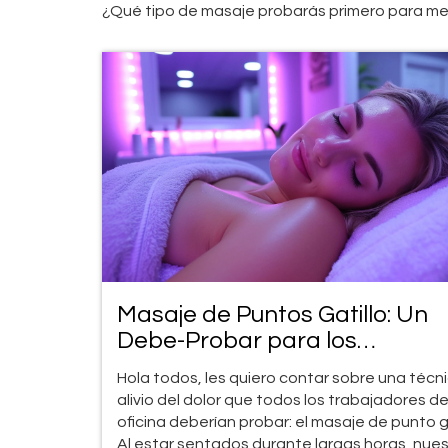
¿Qué tipo de masaje probarás primero para mej
Masaje de Puntos Gatillo: Un
Debe-Probar para los
Trabajadores de Oficina
Hola todos, les quiero contar sobre una técn
alivio del dolor que todos los trabajadores d
oficina deberían probar: el masaje de punto ga
Al estar sentados durante largas horas, nue