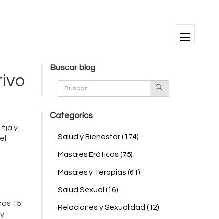
Buscar blog
tivo
Categorías
ija y
Salud y Bienestar
(174)
el
Masajes Eróticos
(75)
Masajes y Terapias
(61)
Salud Sexual
(16)
nas 15
Relaciones y Sexualidad
(12)
 y