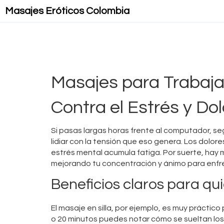
Masajes Eróticos Colombia
Masajes para Trabajad
Contra el Estrés y Do
Si pasas largas horas frente al computador, s
lidiar con la tensión que eso genera. Los dolor
estrés mental acumula fatiga. Por suerte, hay 
mejorando tu concentración y ánimo para enfre
Beneficios claros para qu
El masaje en silla, por ejemplo, es muy práctic
o 20 minutos puedes notar cómo se sueltan los