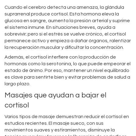
Cuando el cerebro detecta una amenaza, la glándula
suprarrenal produce cortisol. Esta hormona eleva la
glucosa en sangre, aumenta la presión arterial y suprime
el sistema inmune. En situaciones breves, ayuda a
sobrevivir; pero si el estrés se vuelve crónico, el cortisol
permanece activo y empieza a dañar órganos, ralentizar
la recuperación muscular y dificultar la concentración.
Además, el cortisol interfiere con la producción de
hormonas como la serotonina, lo que puede empeorar el
estado de ánimo. Por eso, mantener un nivel equilibrado
es clave para sentirte bien y evitar problemas de salud a
largo plazo.
Masajes que ayudan a bajar el
cortisol
Varios tipos de masaje demuestran reducir el cortisol en
estudios recientes. El masaje sueco, con sus
movimientos suaves y estiramientos, disminuye la