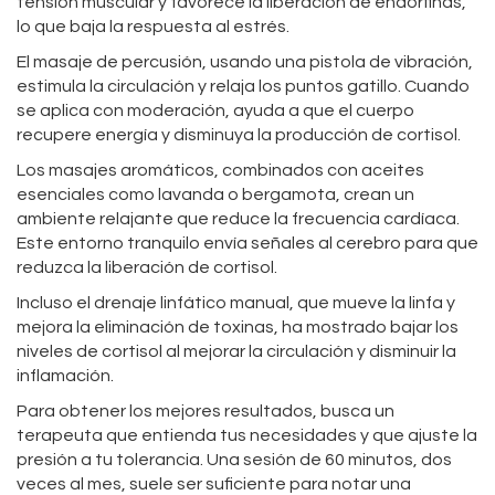
tensión muscular y favorece la liberación de endorfinas,
lo que baja la respuesta al estrés.
El masaje de percusión, usando una pistola de vibración,
estimula la circulación y relaja los puntos gatillo. Cuando
se aplica con moderación, ayuda a que el cuerpo
recupere energía y disminuya la producción de cortisol.
Los masajes aromáticos, combinados con aceites
esenciales como lavanda o bergamota, crean un
ambiente relajante que reduce la frecuencia cardíaca.
Este entorno tranquilo envía señales al cerebro para que
reduzca la liberación de cortisol.
Incluso el drenaje linfático manual, que mueve la linfa y
mejora la eliminación de toxinas, ha mostrado bajar los
niveles de cortisol al mejorar la circulación y disminuir la
inflamación.
Para obtener los mejores resultados, busca un
terapeuta que entienda tus necesidades y que ajuste la
presión a tu tolerancia. Una sesión de 60 minutos, dos
veces al mes, suele ser suficiente para notar una