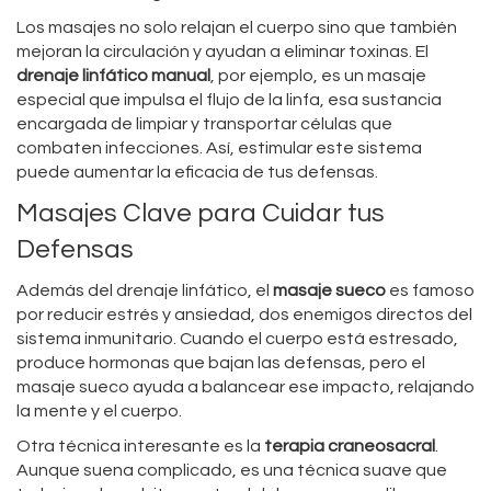
Los masajes no solo relajan el cuerpo sino que también
mejoran la circulación y ayudan a eliminar toxinas. El
drenaje linfático manual
, por ejemplo, es un masaje
especial que impulsa el flujo de la linfa, esa sustancia
encargada de limpiar y transportar células que
combaten infecciones. Así, estimular este sistema
puede aumentar la eficacia de tus defensas.
Masajes Clave para Cuidar tus
Defensas
Además del drenaje linfático, el
masaje sueco
es famoso
por reducir estrés y ansiedad, dos enemigos directos del
sistema inmunitario. Cuando el cuerpo está estresado,
produce hormonas que bajan las defensas, pero el
masaje sueco ayuda a balancear ese impacto, relajando
la mente y el cuerpo.
Otra técnica interesante es la
terapia craneosacral
.
Aunque suena complicado, es una técnica suave que