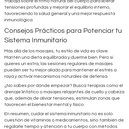
trabaja sobre el ritmo natural del cuerpo para liberar
tensiones profundas y mejorar el equilibrio interno,
favoreciendo la salud general y una mejor respuesta
inmunológica.
Consejos Prácticos para Potenciar tu
Sistema Inmunitario
Más allá de los masajes, tu estilo de vida es clave.
Mantén una dieta equilibrada y duerme bien. Pero si
quieres un extra, las sesiones regulares de masajes
pueden ser tu mejor aliado para mantener el estrés a
raya y activar mecanismos naturales de defensa.
¿No sabes por dónde empezar? Busca terapias como el
drenaje linfático o masajes relajantes de cuello y cabeza
que, además de aliviar tensiones, estimulan zonas que
favorecen el bienestar mental y físico.
En resumen, cuidar el sistema inmunitario no es solo
cuestión de vitaminas o medicamentos, sino también de
regalarle tiempo y atención a tu cuerpo con métodos