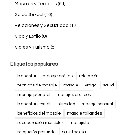
Masajes y Terapias
(61)
Salud Sexual
(16)
Relaciones y Sexualidad
(12)
Vida y Estilo
(8)
Viajes y Turismo
(5)
Etiquetas populares
bienestar
masaje erótico
relajación
técnicas de masaje
masaje
Praga
salud
masaje prenatal
masajes eróticos
bienestar sexual
intimidad
masaje sensual
beneficios del masaje
masaje tailandés
recuperación muscular
masajista
relajación profunda
salud sexual